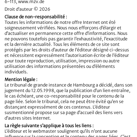
6-113, www.mzv.de
Droit d’auteur © 2026
Clause de non-responsabilité :
Toutes les informations de notre offre Internet ont été
soigneusement vérifiées. Nous nous efforçons d’élargir et
d’actualiser en permanence cette offre d’informations. Nous
ne pouvons toutefois pas garantir l’exhaustivité, l’exactitude
et la dernière actualité. Tous les éléments de ce site sont
protégés par les droits d’auteur de l’éditeur désigné ci-dessus
et nécessitent expressément l’autorisation écrite de l’éditeur
pour toute reproduction, utilisation, impression ou autre
utilisation des informations présentées ou d’éléments
individuels.
Mention légale :
Le tribunal de grande instance de Hambourg a décidé, dans son
jugement du 12.05.1998, que la publication d’un lien entraîne,
le cas échéant, une co-responsabilité pour le contenu de la
page liée. Selon le tribunal, cela ne peut être évité qu’en se
distançant expressément de ces contenus. L’éditeur
susmentionné propose sur sa page d’accueil des liens vers
d’autres sites Internet.
La règle suivante s’applique à tous les liens :
L’éditeur et le webmaster soulignent qu’ils n’ont aucune
influence sur la conception et le contenu des pages liées. C’est