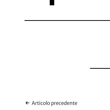
Navigazione
Articolo precedente