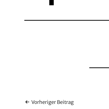
Beitragsnaviga
Vorheriger Beitrag