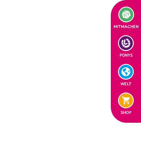
MITMACHEN
PONYS
WELT
SHOP