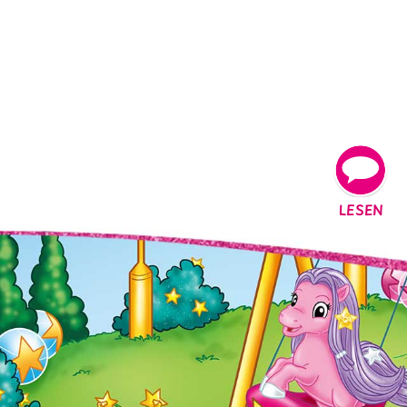
LESEN